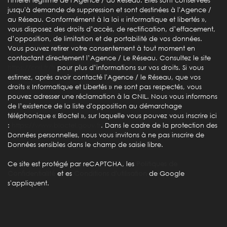
l'intérêt légitime de l'Agence / du Réseau. Elles sont conservées
jusqu'à demande de suppression et sont destinées à l'Agence /
au Réseau. Conformément à la loi « informatique et libertés »,
vous disposez des droits d’accès, de rectification, d’effacement,
d’opposition, de limitation et de portabilité de vos données.
Vous pouvez retirer votre consentement à tout moment en
contactant directement l’Agence / Le Réseau. Consultez le site
https://cnil.fr/fr
pour plus d’informations sur vos droits. Si vous
estimez, après avoir contacté l'Agence / le Réseau, que vos
droits « Informatique et Libertés » ne sont pas respectés, vous
pouvez adresser une réclamation à la CNIL. Nous vous informons
de l’existence de la liste d'opposition au démarchage
téléphonique « Bloctel », sur laquelle vous pouvez vous inscrire ici
:
https://www.bloctel.gouv.fr
. Dans le cadre de la protection des
Données personnelles, nous vous invitons à ne pas inscrire de
Données sensibles dans le champ de saisie libre.
Ce site est protégé par reCAPTCHA, les
Politiques de
Confidentialité
et es
Conditions d'utilisation
de Google
s'appliquent.