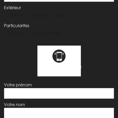
Extérieur
Balcon
Terrasse
Jardin
Particularites
Prestige
Investissement
coordonnées
Votre prénom
Votre nom