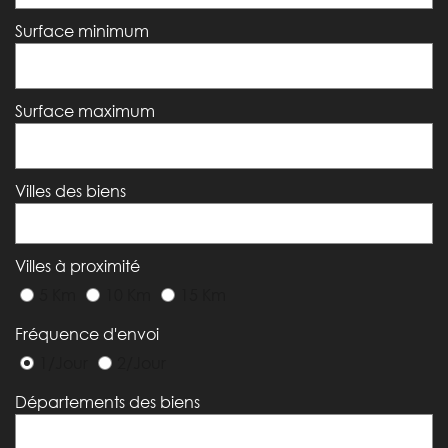
Surface minimum
Surface maximum
Villes des biens
Villes à proximité
5 Km
10 Km
15 Km
Fréquence d'envoi
1/Jour
2/Jour
Départements des biens