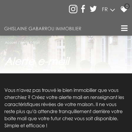
0
FR
Accueil
Alerte E-Mail
alerte e-mail
Vous n'avez pas trouvé le bien immobilier que vous
cherchiez ? Créez votre alerte mail en renseignant les
caractéristiques révées de votre maison. Il ne vous
reste plus qu'à attendre tranquillement derrière votre
boite mail que votre futur chez vous soit disponible.
Simple et efficace !