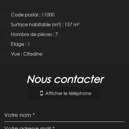
Code postal : 11000
Surface habitable (m²) : 157 m²
Nombre de pièces : 7
Etage : 1
Vue : Citadine
la ville de carcassonne (11000)
nous contacter
+
−
Afficher le téléphone