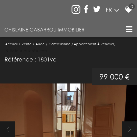
0
FR
Accueil
Vente
Aude
Carcassonne
Appartement À Rénover,
Retour aux résultats
Référence : 1801va
99 000 €