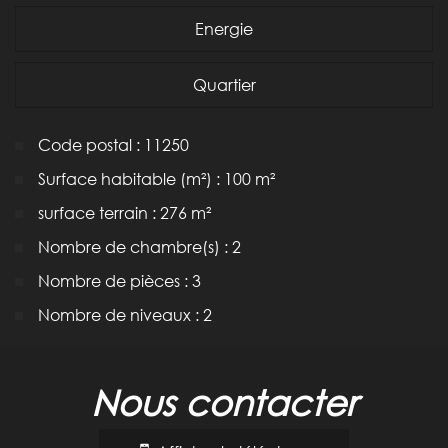
Energie
Quartier
Code postal : 11250
Surface habitable (m²) : 100 m²
surface terrain : 276 m²
Nombre de chambre(s) : 2
Nombre de pièces : 3
Nombre de niveaux : 2
la ville de verzeille (11250)
nous contacter
+
−