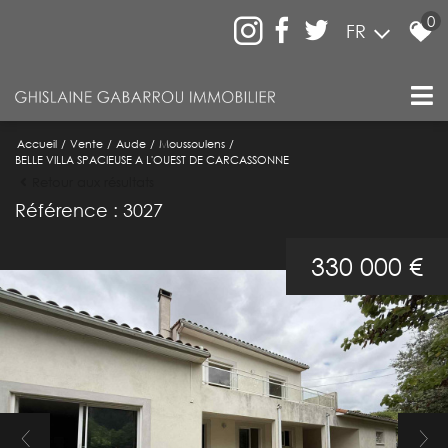
0
FR
Accueil
Vente
Aude
Moussoulens
BELLE VILLA SPACIEUSE A L'OUEST DE CARCASSONNE
Retour aux résultats
Référence : 3027
330 000 €