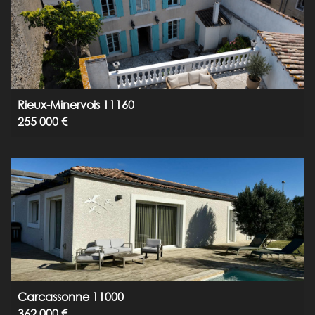
Rieux-Minervois 11160
255 000 €
Carcassonne 11000
362 000 €