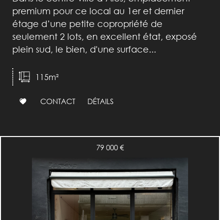
premium pour ce local au 1er et dernier
étage d’une petite copropriété de
seulement 2 lots, en excellent état, exposé
plein sud, le bien, d'une surface...
115m²
CONTACT
DÉTAILS
79 000 €