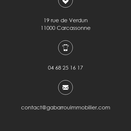
19 rue de Verdun
11000 Carcassonne
04 68 25 16 17
contact@gabarrouimmobilier.com