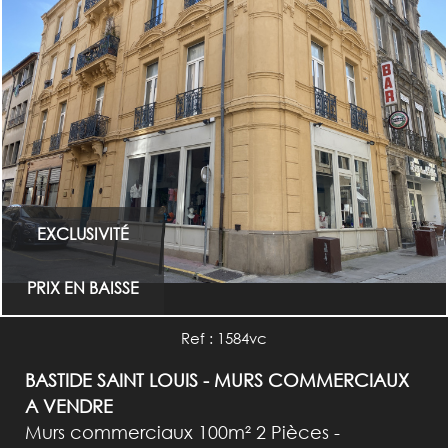
RECHERCHER
+ de critères
EXCLUSIVITÉ
PRIX EN BAISSE
Ref : 1584vc
BASTIDE SAINT LOUIS - MURS COMMERCIAUX
A VENDRE
Murs commerciaux 100m² 2 Pièces -