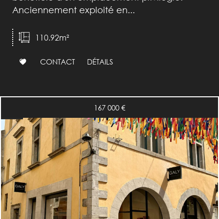
Anciennement exploité en...
110.92m²
CONTACT
DÉTAILS
167 000 €