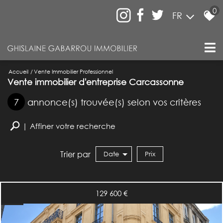
0
FR
Accueil
Vente Immobilier Professionnel
Vente immobilier d'entreprise Carcassonne
7
annonce(s) trouvée(s) selon vos critères
Affiner votre recherche
Trier par
Date
Prix
Vente Immobilier Professionnel
129 600 €