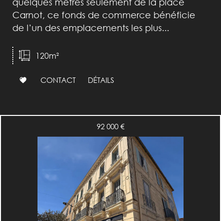
quelques mètres seulement de la place
Carnot, ce fonds de commerce bénéficie
de l’un des emplacements les plus...
120m²
CONTACT
DÉTAILS
92 000 €