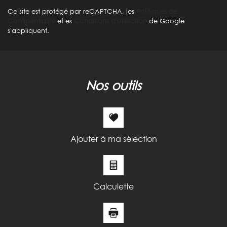
Ce site est protégé par reCAPTCHA, les
Politiques de
Confidentialité
et es
Conditions d'utilisation
de Google
s'appliquent.
nos outils
Ajouter à ma sélection
Calculette