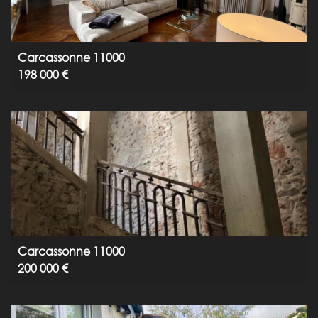
Carcassonne 11000
198 000 €
Carcassonne 11000
200 000 €