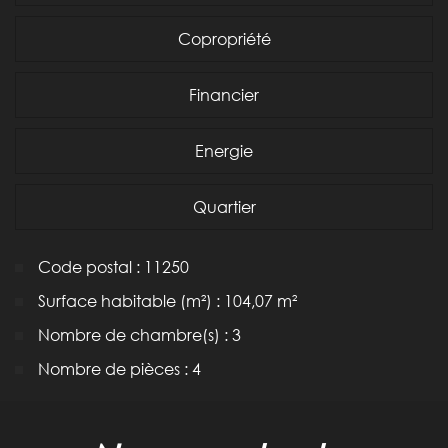
Copropriété
Financier
Energie
Quartier
Code postal : 11250
Surface habitable (m²) : 104,07 m²
Nombre de chambre(s) : 3
Nombre de pièces : 4
la ville de couffoulens (11250)