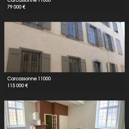
Carcassonne 11000
79 000 €
Carcassonne 11000
115 000 €