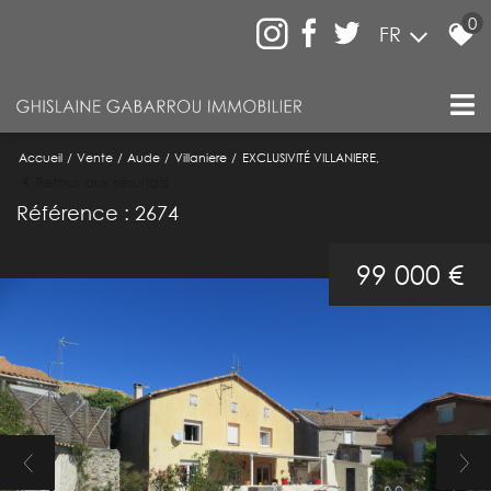
0
FR
Accueil
Vente
Aude
Villaniere
EXCLUSIVITÉ VILLANIERE,
Retour aux résultats
Référence : 2674
99 000 €