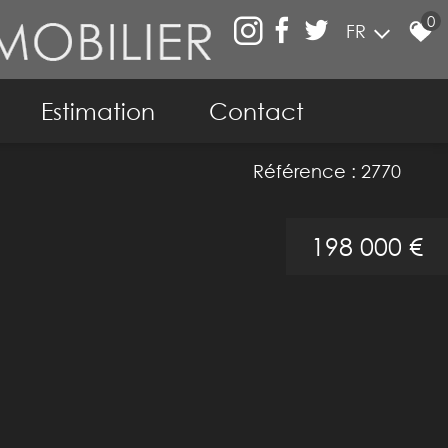
0
FR
Estimation
Contact
ier
Référence : 2770
198 000 €