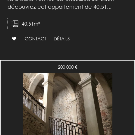
découvrez cet appartement de 40,51...
40.51m²
CONTACT
DÉTAILS
200 000
€