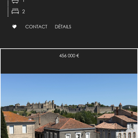
2
CONTACT
DÉTAILS
456 000
€