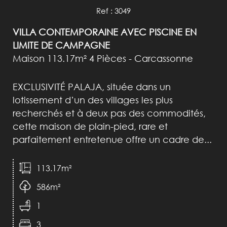
Ref : 3049
VILLA CONTEMPORAINE AVEC PISCINE EN
LIMITE DE CAMPAGNE
Maison 113.17m² 4 Pièces - Carcassonne
EXCLUSIVITÉ PALAJA, située dans un
lotissement d’un des villages les plus
recherchés et à deux pas des commodités,
cette maison de plain-pied, rare et
parfaitement entretenue offre un cadre de...
113.17m²
586m²
1
3