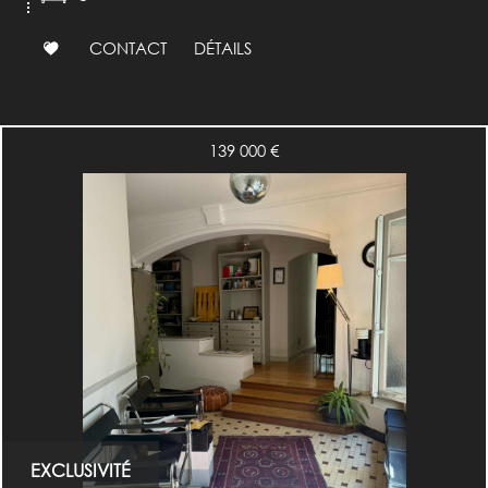
CONTACT
DÉTAILS
139 000
€
EXCLUSIVITÉ