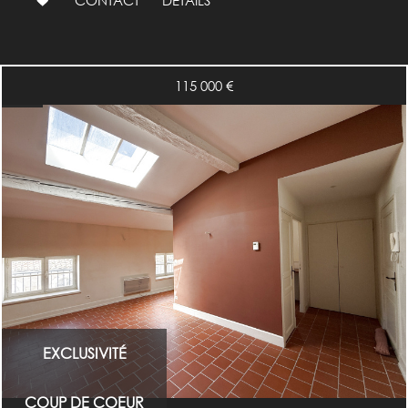
CONTACT
DÉTAILS
115 000
€
EXCLUSIVITÉ
COUP DE COEUR