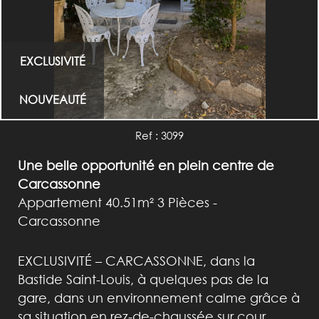
EXCLUSIVITÉ
NOUVEAUTÉ
Ref : 3099
Une belle opportunité en plein centre de
Carcassonne
Appartement 40.51m² 3 Pièces -
Carcassonne
EXCLUSIVITÉ – CARCASSONNE, dans la
Bastide Saint-Louis, à quelques pas de la
gare, dans un environnement calme grâce à
sa situation en rez-de-chaussée sur cour,