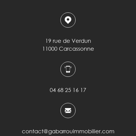
19 rue de Verdun
11000 Carcassonne
04 68 25 16 17
contact@gabarrouimmobilier.com