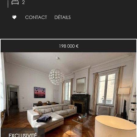
2
CONTACT
DÉTAILS
198 000
€
EXCLUSIVITÉ