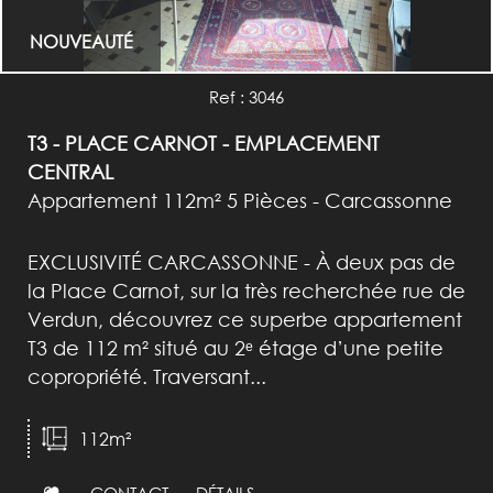
NOUVEAUTÉ
Ref : 3046
T3 - PLACE CARNOT - EMPLACEMENT
CENTRAL
Appartement 112m² 5 Pièces - Carcassonne
EXCLUSIVITÉ CARCASSONNE - À deux pas de
la Place Carnot, sur la très recherchée rue de
Verdun, découvrez ce superbe appartement
T3 de 112 m² situé au 2ᵉ étage d’une petite
copropriété. Traversant...
112m²