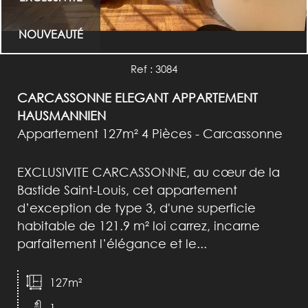
NOUVEAUTÉ
Ref : 3084
CARCASSONNE ELEGANT APPARTEMENT
HAUSMANNIEN
Appartement 127m² 4 Pièces - Carcassonne
EXCLUSIVITE CARCASSONNE, au cœur de la
Bastide Saint-Louis, cet appartement
d’exception de type 3, d'une superficie
habitable de 121.9 m² loi carrez, incarne
parfaitement l’élégance et le...
127m²
1