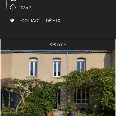
108m²
CONTACT
DÉTAILS
525 000
€