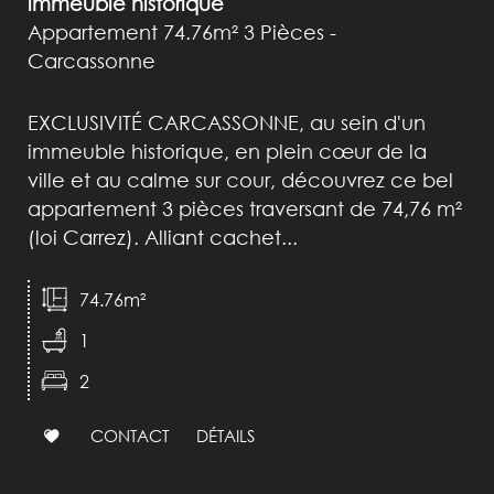
immeuble historique
Appartement 74.76m² 3 Pièces -
Carcassonne
EXCLUSIVITÉ CARCASSONNE, au sein d'un
immeuble historique, en plein cœur de la
ville et au calme sur cour, découvrez ce bel
appartement 3 pièces traversant de 74,76 m²
(loi Carrez). Alliant cachet...
74.76m²
1
2
CONTACT
DÉTAILS