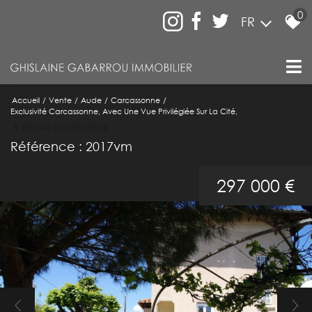
0
FR
Accueil
Vente
Aude
Carcassonne
Exclusivité Carcassonne, Avec Une Vue Privilégiée Sur La Cité,
Retour aux résultats
Référence : 2017vm
297 000 €