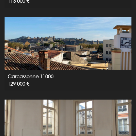
115 000 €
Carcassonne 11000
129 000 €