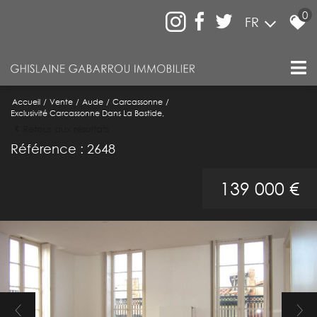
0
FR
Accueil
Vente
Aude
Carcassonne
Exclusivité Carcassonne Dans La Bastide,
Retour aux résultats
Référence : 2648
139 000 €