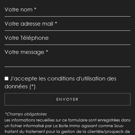
Leaflet
|
©
Jawg
Maps
|
© OpenStreetMap
Bar
J'accepte les conditions d'utilisation des
Cinéma
données (*)
Collège
ENVOYER
École maternelle
*Champs obligatoires
École primaire
Les informations recueillies sur ce formulaire sont enregistrées dans
un fichier informatisé par La Boite Immo agissant comme Sous-
Enseignement supérieur
traitant du traitement pour la gestion de la clientèle/prospects de