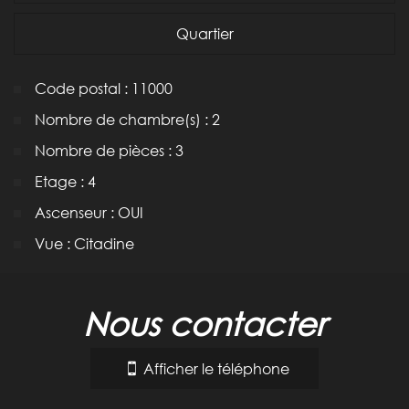
Quartier
Code postal : 11000
Nombre de chambre(s) : 2
Nombre de pièces : 3
Etage : 4
Ascenseur : OUI
Vue : Citadine
la ville de carcassonne (11000)
nous contacter
+
−
Afficher le téléphone