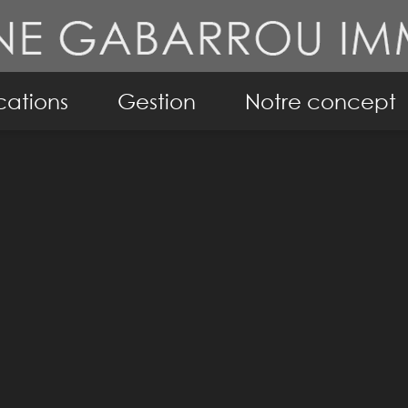
cations
Gestion
Notre concept
ppartements
Conseil en immobil
isons
Notre philosophie
mo pro