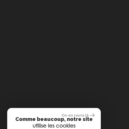
On en reste là
Comme beaucoup, notre site
utilise les cookies