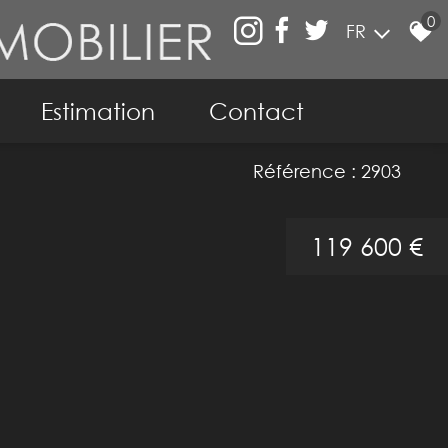
0
FR
Estimation
Contact
ier
Référence : 2903
119 600 €