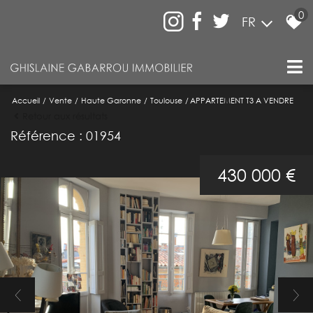
0
FR
Accueil
Vente
Haute Garonne
Toulouse
APPARTEMENT T3 A VENDRE
Retour aux résultats
Référence : 01954
430 000 €