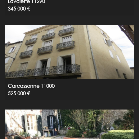
Lavalette 11290
345 000 €
Carcassonne 11000
525 000 €