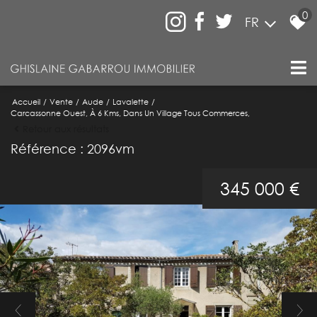
0
FR
Accueil
Vente
Aude
Lavalette
Carcassonne Ouest, À 6 Kms, Dans Un Village Tous Commerces,
Retour aux résultats
Référence : 2096vm
345 000 €