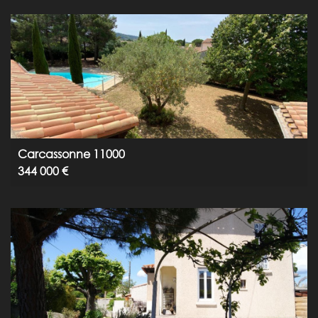
Carcassonne 11000
344 000 €