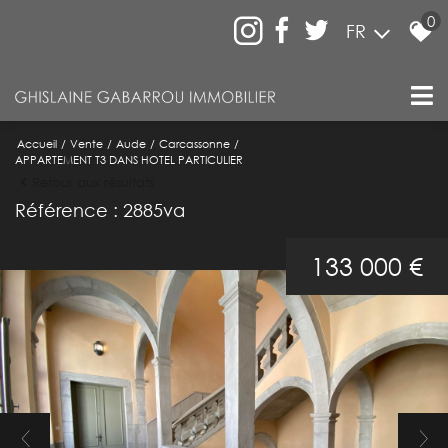
0
FR
Accueil
Vente
Aude
Carcassonne
APPARTEMENT T3 DANS HOTEL PARTICULIER
Retour aux résultats
Référence : 2885va
133 000 €