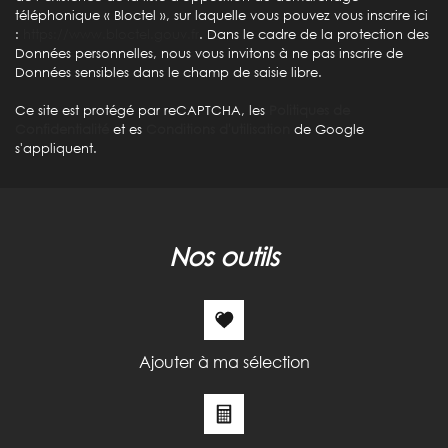
téléphonique « Bloctel », sur laquelle vous pouvez vous inscrire ici
:
https://www.bloctel.gouv.fr
. Dans le cadre de la protection des
Données personnelles, nous vous invitons à ne pas inscrire de
Données sensibles dans le champ de saisie libre.
Ce site est protégé par reCAPTCHA, les
Politiques de
Confidentialité
et es
Conditions d'utilisation
de Google
s'appliquent.
nos outils
Ajouter à ma sélection