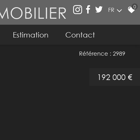
0
FR
Estimation
Contact
ier
Référence : 2989
192 000 €