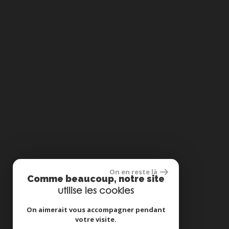
On en reste là
Comme beaucoup, notre site
utilise les cookies
On aimerait vous accompagner pendant
votre visite.