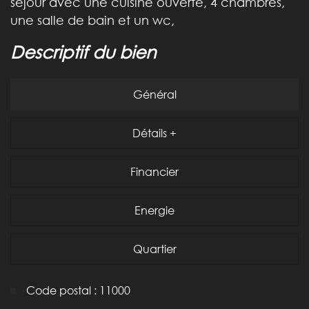
séjour avec une cuisine ouverte, 4 chambres,
une salle de bain et un wc,
descriptif du bien
Général
Détails +
Financier
Energie
Quartier
Code postal : 11000