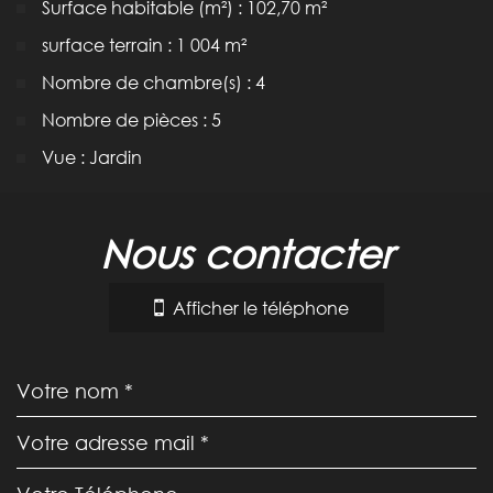
Surface habitable (m²) : 102,70 m²
surface terrain : 1 004 m²
Nombre de chambre(s) : 4
Nombre de pièces : 5
Vue : Jardin
la ville de carcassonne (11000)
nous contacter
+
−
Afficher le téléphone