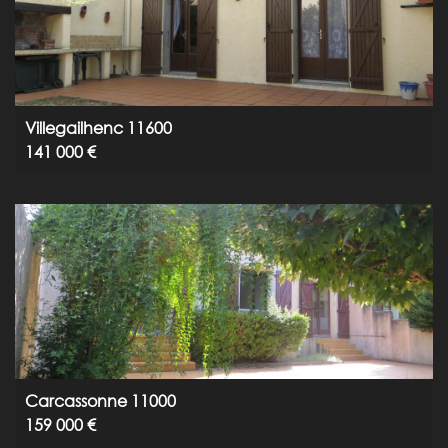
Villegailhenc 11600
141 000 €
Carcassonne 11000
159 000 €