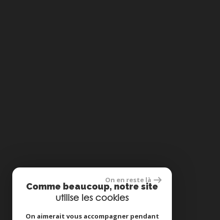
On en reste là
Comme beaucoup, notre site
utilise les cookies
On aimerait vous accompagner pendant