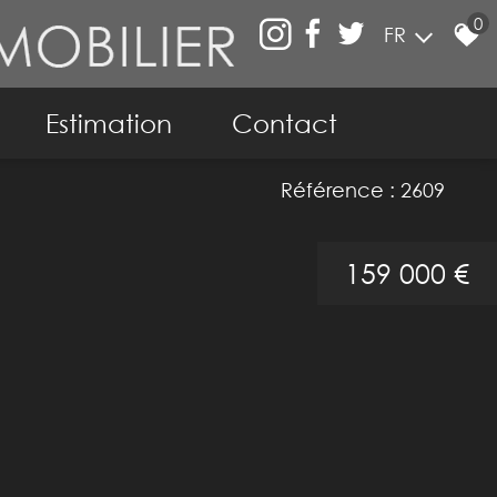
0
FR
Estimation
Contact
ier
Référence : 2609
159 000 €