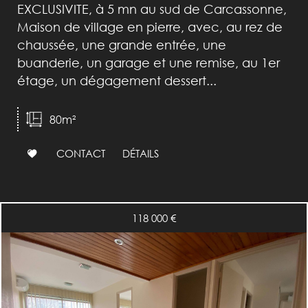
EXCLUSIVITE, à 5 mn au sud de Carcassonne,
Maison de village en pierre, avec, au rez de
chaussée, une grande entrée, une
buanderie, un garage et une remise, au 1er
étage, un dégagement dessert...
80m²
CONTACT
DÉTAILS
118 000
€