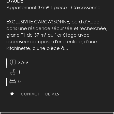
D'AUDE
Appartement 37m² 1 pièce - Carcassonne
EXCLUSIVITE CARCASSONNE, bord d'Aude,
dans une résidence sécurisée et recherchée,
grand T1 de 37 m² au 1er étage avec
ascenseur composé d'une entrée, d'une
kitchinette, d'une pièce à...
37m²
1
0
CONTACT
DÉTAILS