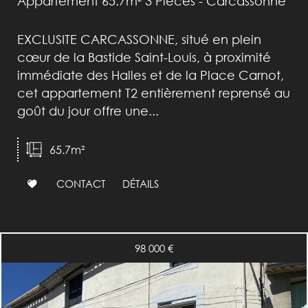
Appartement 65.7m² 3 Pièces - Carcassonne
EXCLUSITE CARCASSONNE, situé en plein
cœur de la Bastide Saint-Louis, à proximité
immédiate des Halles et de la Place Carnot,
cet appartement T2 entièrement reprensé au
goût du jour offre une...
65.7m²
CONTACT
DÉTAILS
98 000
€