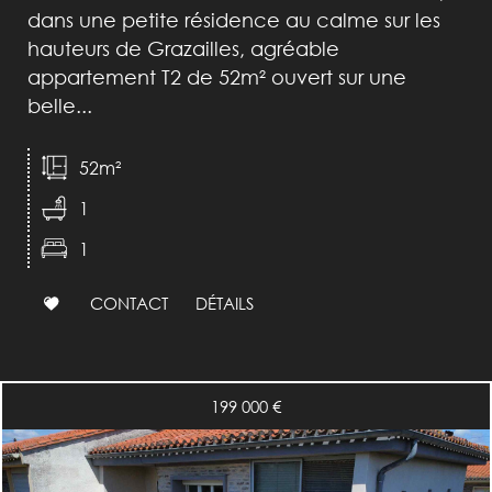
dans une petite résidence au calme sur les
hauteurs de Grazailles, agréable
appartement T2 de 52m² ouvert sur une
belle...
52m²
1
1
CONTACT
DÉTAILS
199 000
€