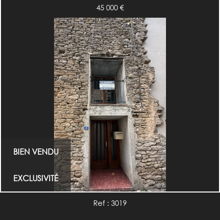
45 000
€
BIEN VENDU
EXCLUSIVITÉ
Ref : 3019