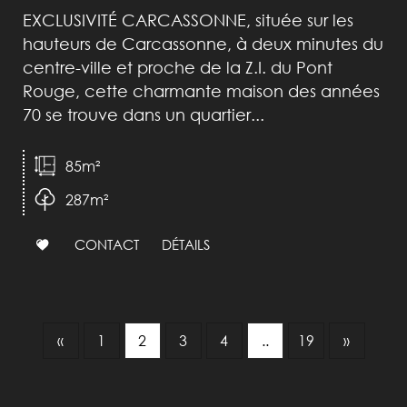
EXCLUSIVITÉ CARCASSONNE, située sur les
hauteurs de Carcassonne, à deux minutes du
centre-ville et proche de la Z.I. du Pont
Rouge, cette charmante maison des années
70 se trouve dans un quartier...
85m²
287m²
CONTACT
DÉTAILS
«
1
2
3
4
..
19
»