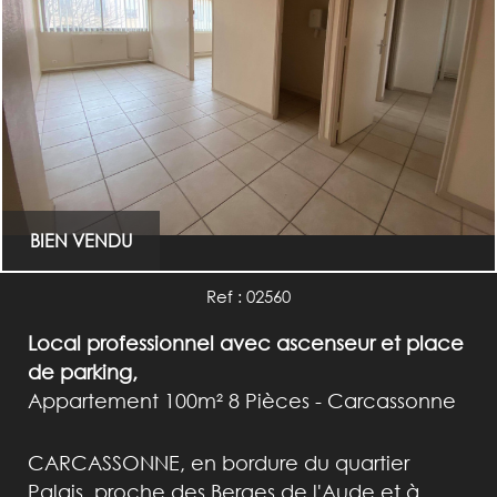
BIEN VENDU
Ref : 02560
Local professionnel avec ascenseur et place
de parking,
Appartement 100m² 8 Pièces - Carcassonne
CARCASSONNE, en bordure du quartier
Palais, proche des Berges de l'Aude et à