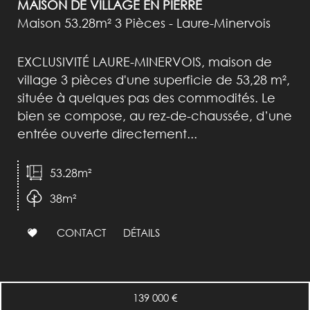
MAISON DE VILLAGE EN PIERRE
Maison 53.28m² 3 Pièces - Laure-Minervois
EXCLUSIVITÉ LAURE-MINERVOIS, maison de
village 3 pièces d'une superficie de 53,28 m²,
située à quelques pas des commodités. Le
bien se compose, au rez-de-chaussée, d’une
entrée ouverte directement...
53.28m²
38m²
CONTACT
DÉTAILS
139 000
€