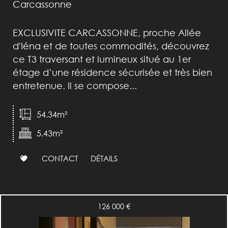
Carcassonne
EXCLUSIVITE CARCASSONNE, proche Allée
d'Iéna et de toutes commodités, découvrez
ce T3 traversant et lumineux situé au 1er
étage d’une résidence sécurisée et très bien
entretenue. Il se compose...
54.34m²
5.43m²
CONTACT
DÉTAILS
126 000
€