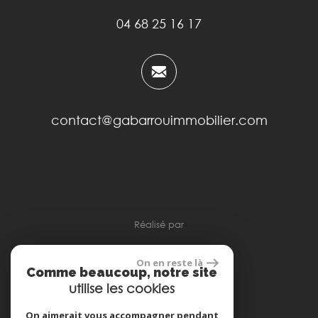
04 68 25 16 17
contact@gabarrouimmobilier.com
réalisé par
On en reste là
Comme beaucoup, notre site
utilise les cookies
Espace propriétaire
On aimerait vous accompagner pendant