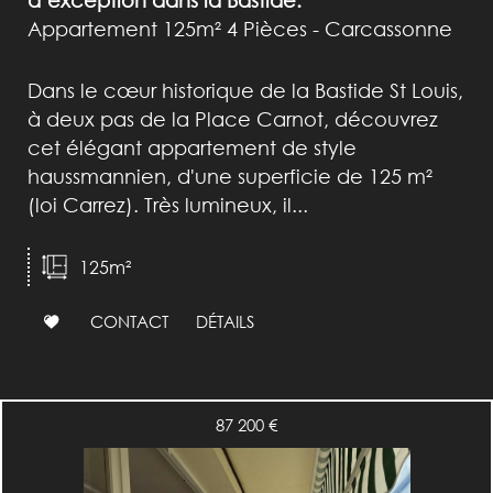
d’exception dans la Bastide.
Appartement 125m² 4 Pièces - Carcassonne
Dans le cœur historique de la Bastide St Louis,
à deux pas de la Place Carnot, découvrez
cet élégant appartement de style
haussmannien, d'une superficie de 125 m²
(loi Carrez). Très lumineux, il...
125m²
CONTACT
DÉTAILS
87 200
€